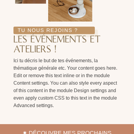
TU NOUS REJOINS ?
LES ÉVÉNEMENTS ET
ATELIERS !
Ici tu décris le but de tes événements, la
thématique générale etc. Your content goes here.
Edit or remove this text inline or in the module
Content settings. You can also style every aspect
of this content in the module Design settings and
even apply custom CSS to this text in the module
Advanced settings.
✷ DÉCOUVRE MES PROCHAINS