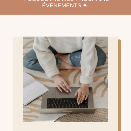
ÉVÉNEMENTS ✷