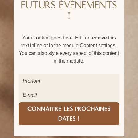
FUTURS ÉVÉNEMENTS
!
Your content goes here. Edit or remove this
text inline or in the module Content settings.
You can also style every aspect of this content
in the module.
CONNAITRE LES PROCHAINES
DATES !