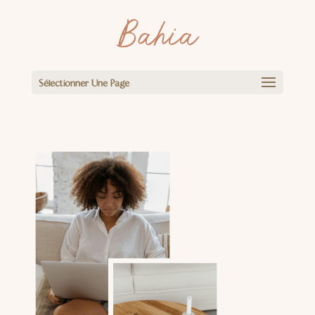
Sélectionner Une Page