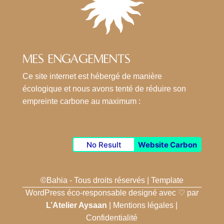
MES ENGAGEMENTS
Ce site internet est hébergé de manière
écologique et nous avons tenté de réduire son
empreinte carbone au maximum :
No Result
Website Carbon
©Bahia - Tous droits réservés | Template
WordPress éco-responsable designé avec
♡
par
L’Atelier Aysaan
|
Mentions légales
|
Confidentialité